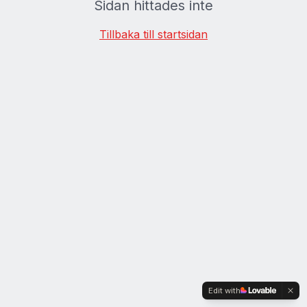
Sidan hittades inte
Tillbaka till startsidan
Edit with