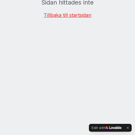
Sidan hittades inte
Tillbaka till startsidan
Edit with