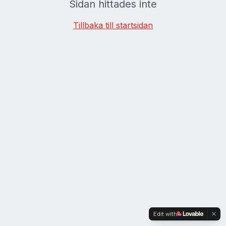
Sidan hittades inte
Tillbaka till startsidan
Edit with