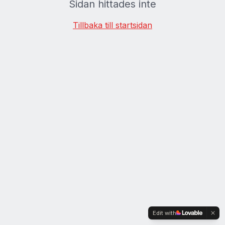
Sidan hittades inte
Tillbaka till startsidan
Edit with