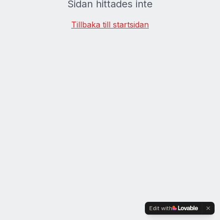
Sidan hittades inte
Tillbaka till startsidan
Edit with