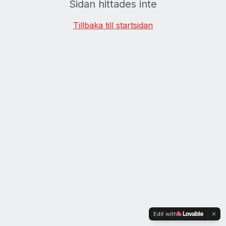
Sidan hittades inte
Tillbaka till startsidan
Edit with