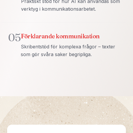
Praktiskt stöd för hur AI kan användas som
verktyg i kommunikationsarbetet.
05
Förklarande kommunikation
Skribentstöd för komplexa frågor – texter
som gör svåra saker begripliga.