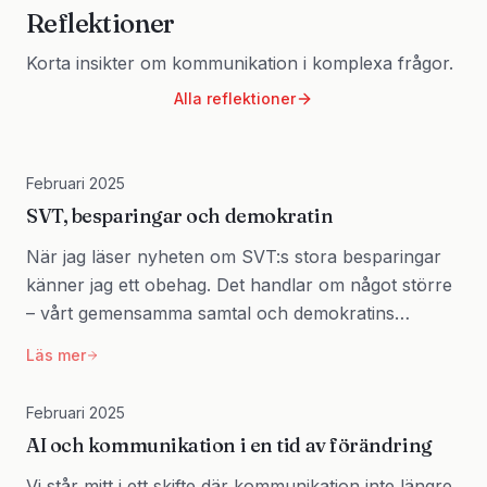
Reflektioner
Korta insikter om kommunikation i komplexa frågor.
Alla reflektioner
Februari 2025
SVT, besparingar och demokratin
När jag läser nyheten om SVT:s stora besparingar
känner jag ett obehag. Det handlar om något större
– vårt gemensamma samtal och demokratins
infrastruktur.
Läs mer
Februari 2025
AI och kommunikation i en tid av förändring
Vi står mitt i ett skifte där kommunikation inte längre