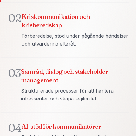
02
Kriskommunikation och
krisberedskap
Förberedelse, stöd under pågående händelser
och utvärdering efteråt.
03
Samråd, dialog och stakeholder
management
Strukturerade processer för att hantera
intressenter och skapa legitimitet.
04
AI-stöd för kommunikatörer