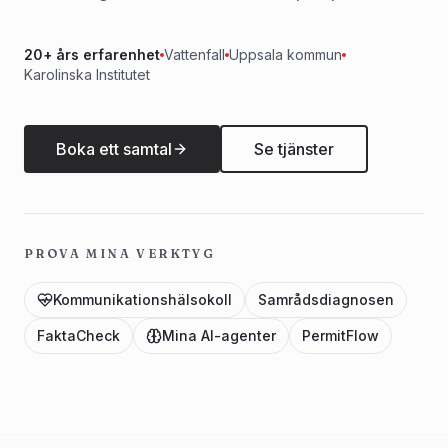
20+ års erfarenhet
Vattenfall
Uppsala kommun
Karolinska Institutet
Boka ett samtal
Se tjänster
PROVA MINA VERKTYG
Kommunikationshälsokoll
Samrådsdiagnosen
FaktaCheck
Mina AI-agenter
PermitFlow