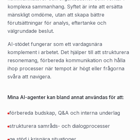
komplexa sammanhang. Syftet är inte att ersätta
mänskligt omdöme, utan att skapa bättre
förutsättningar för analys, eftertanke och
välgrundade beslut.
AI-stödet fungerar som ett vardagsnära
komplement i arbetet. Det hjälper till att strukturera
resonemang, förbereda kommunikation och hålla
ihop processer när tempot är högt eller frågorna
svåra att navigera.
Mina AI-agenter kan bland annat användas för att:
förbereda budskap, Q&A och interna underlag
strukturera samråds- och dialogprocesser
ge stöd i krisnära situationer