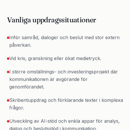
Vanliga uppdragssituationer
Inför samråd, dialoger och beslut med stor extern
påverkan.
Vid kris, granskning eller ökat medietryck.
I större omställnings- och investeringsprojekt där
kommunikationen är avgörande för
genomförandet.
Skribentuppdrag och förklarande texter i komplexa
frågor.
Utveckling av AI-stöd och enkla appar för analys,
dialog och beslutsstöd i kommunikation.