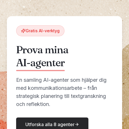
Gratis AI-verktyg
Prova mina
AI-agenter
En samling AI-agenter som hjälper dig
med kommunikationsarbete – från
strategisk planering till textgranskning
och reflektion.
Utforska alla 8 agenter