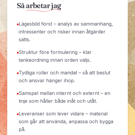
Så
arbetar jag
Lägesbild först – analys av sammanhang,
intressenter och risker innan åtgärder
sätts.
Struktur före formulering – klar
tankeordning innan orden väljs.
Tydliga roller och mandat – så att beslut
och ansvar hänger ihop.
Samspel mellan internt och externt – en
linje som håller både inåt och utåt.
Leveranser som lever vidare – material
som går att använda, anpassa och bygga
på.