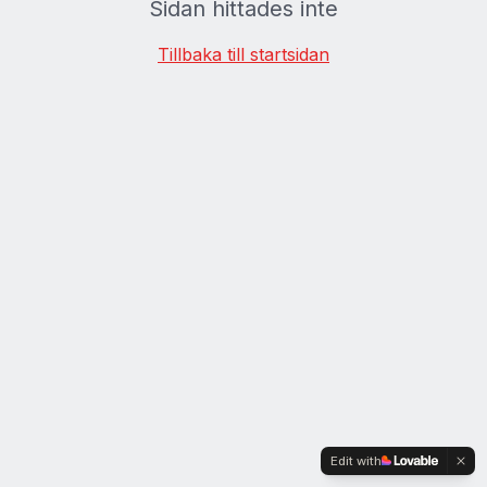
Sidan hittades inte
Tillbaka till startsidan
Edit with