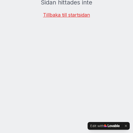
Sidan hittades inte
Tillbaka till startsidan
Edit with