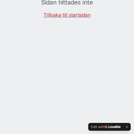
Sidan hittades inte
Tillbaka till startsidan
Edit with